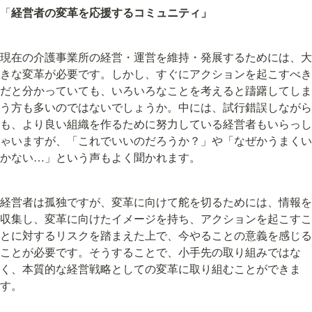
「
経営者の変革を応援するコミュニティ」
現在の介護事業所の経営・運営を維持・発展するためには、大
きな変革が必要です。しかし、すぐにアクションを起こすべき
だと分かっていても、いろいろなことを考えると躊躇してしま
う方も多いのではないでしょうか。中には、試行錯誤しながら
も、より良い組織を作るために努力している経営者もいらっし
ゃいますが、「これでいいのだろうか？」や「なぜかうまくい
かない…」という声もよく聞かれます。
経営者は孤独ですが、変革に向けて舵を切るためには、情報を
収集し、変革に向けたイメージを持ち、アクションを起こすこ
とに対するリスクを踏まえた上で、今やることの意義を感じる
ことが必要です。そうすることで、小手先の取り組みではな
く、本質的な経営戦略としての変革に取り組むことができま
す。